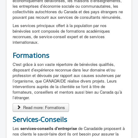
économiquement défavorisés, les maisons d’enseignements,
les entreprises d’économie sociale ou communautaires, les
collectivités autochtones du Canada et des pays étrangers ne
pouvant pas recourir aux services de consultants rémunérés.
Les services principaux offert à la population par nos
bénévoles sont composés de formations académiques
reconnues, de service-conseil expert et de services
internationaux.
Formations
C'est grâce à son vaste répertoire de bénévoles qualifiés,
disposant d’expérience reconnue dans leur domaine et/ou
profession et dévoués par rapport aux causes soutenues par
l’organisme, que CANADAIDE réalise divers projets. Leurs
interventions auprès de la clientèle se font à titre de
formateurs, conseillers et mentors aussi bien au Canada qu’à
l’étranger.
Read more: Formations
Services-Conseils
Les
services-conseils d'entreprise
de Canadaide proposent à
nos clients le savoir-faire dont ils ont besoin pour assurer la