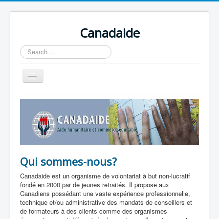
Canadaide
Recherche
Toggle
Navigation
Accueil
Nouvelles
Formations en cour
Accès aux étudiants
Qui sommes-nous?
Contacts
Canadaide est un organisme de volontariat à but non-lucratif
fondé en 2000 par de jeunes retraités. Il propose aux
Canadiens possédant une vaste expérience professionnelle,
technique et/ou administrative des mandats de conseillers et
de formateurs à des clients comme des organismes