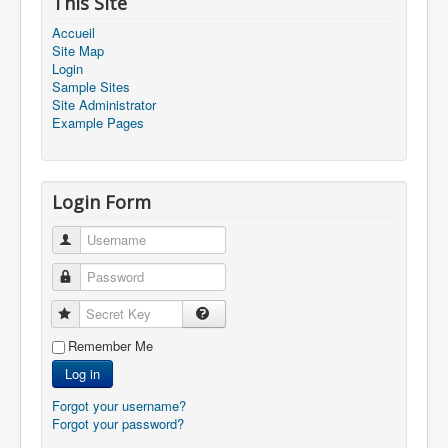
This Site
Accueil
Site Map
Login
Sample Sites
Site Administrator
Example Pages
Login Form
Username
Password
Secret Key
Remember Me
Log in
Forgot your username?
Forgot your password?